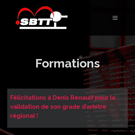
Aller
au
contenu
Formations
Félicitations à Denis Renault pour la
validation de son grade d’arbitre
régional !