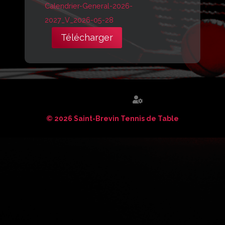
Calendrier-General-2026-
2027_V_2026-05-28
Télécharger
© 2026 Saint-Brevin Tennis de Table