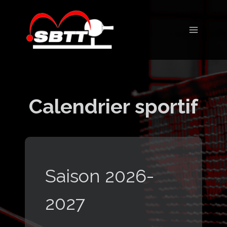
Aller
au
contenu
Calendrier sportif
Saison 2026-
2027